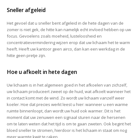
Sneller afgeleid
Het gevoel dat u sneller bent afgeleid in de hete dagen van de
zomer is niet gek, de hitte kan namelijk echt invloed hebben op uw
focus. Gevoelens zoals moeheid, lusteloosheid en
concentratievermindering wijzen erop dat uw lichaam het te warm
heeft. Heeft uw kantoor geen airco, dan kan een werkdag in de
hitte geen pretje zijn.
Hoe u afkoelt in hete dagen
Uw lichaam is in het algemeen goed in het afkoelen van zichzelf,
uw lichaam produceert zweet op de huid, wat afkoelt wanneer het
in contact komt met de wind. Zo wordt uw lichaam vanzelf weer
koeler. Hoe dat precies werkt leest u hier: wanneer u een warme
ruimte binnenloopt, dan wordt uw huid ook warmer. Dit is het
moment dat uw zenuwen een signaal sturen naar de hersenen
om te laten weten dat het tijd is om te gaan zweten. Ook begint het
bloed sneller te stromen, hierdoor is het lichaam in staat om nog
meer warmte kwijt te raken.