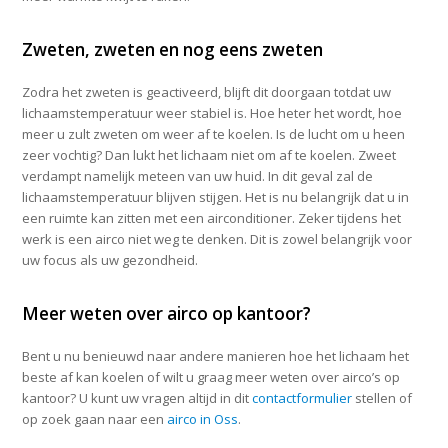
Zweten, zweten en nog eens zweten
Zodra het zweten is geactiveerd, blijft dit doorgaan totdat uw
lichaamstemperatuur weer stabiel is. Hoe heter het wordt, hoe
meer u zult zweten om weer af te koelen. Is de lucht om u heen
zeer vochtig? Dan lukt het lichaam niet om af te koelen. Zweet
verdampt namelijk meteen van uw huid. In dit geval zal de
lichaamstemperatuur blijven stijgen. Het is nu belangrijk dat u in
een ruimte kan zitten met een airconditioner. Zeker tijdens het
werk is een airco niet weg te denken. Dit is zowel belangrijk voor
uw focus als uw gezondheid.
Meer weten over airco op kantoor?
Bent u nu benieuwd naar andere manieren hoe het lichaam het
beste af kan koelen of wilt u graag meer weten over airco’s op
kantoor? U kunt uw vragen altijd in dit
contactformulier
stellen of
op zoek gaan naar een
airco in Oss
.