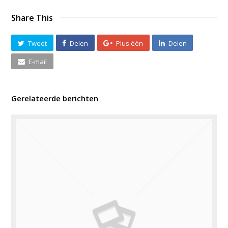
Share This
Tweet
Delen
Plus één
Delen
E-mail
Gerelateerde berichten