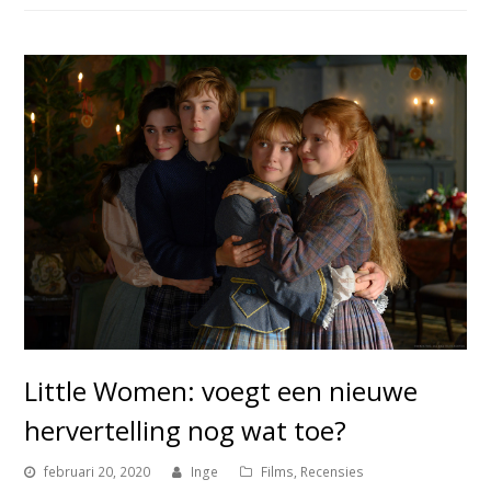
Little Women: voegt een nieuwe
hervertelling nog wat toe?
februari 20, 2020
Inge
Films
,
Recensies