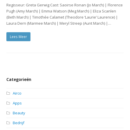
Regisseur: Greta Gerwig Cast: Saoirse Ronan (Jo March) | Florence
Pugh (Amy March) | Emma Watson (Meg March) | Eliza Scanlen
(Beth March) | Timothée Calamet (Theodore ‘Laurie’ Laurence) |
Laura Dern (Marmee March) | Meryl Streep (Aunt March) |…
Lees Meer
Categorieën
Airco
Apps
Beauty
Bedrijf