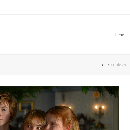
Home
Home
»
Little Wom