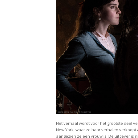
Het verhaal wordt voor het grootste deel ve
New York, waar ze haar verhalen verkoopt a
aangezien ze een vrouw is. De uitgever is n