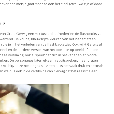
het over een meisje gaat moet ze aan het eind getrouwd zijn of dood
sis
ing van Greta Gerwig een mix tussen het ‘heden’ en de flashbacks van
rwarrend. De koude, blauwgrijze kleuren van het ‘heden’ staan
n die je in het verleden van de flashbacks ziet. Ook wijkt Gerwig af
ineel en de eerdere versies van het boek die op beeld of toneel
deze verfilming, ook al speelt het zich in het verleden af. Vooral
merken. De personages laten elkaar niet uitspreken, maar praten
ok blijven ze niet netjes stil zitten en is het vaak druk en hectisch
zien we dus ook in de verfilming van Gerwig dat het realisme een