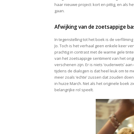
haar nieuwe project: kort en pittig, en als 
gaan.
Afwijking van de zoetsappige ba
In tegenstelling tot het boek is de verfilm
Jo. Toch is het verhaal geen enkele keer ve
prachtig in contrast met de warme gele tinte
van het zoetsappige sentiment van het orig
verschenen zijn. Er is niets ‘ouderwets’ aan 
tijdens de dialogen is dat heel leuk om te 
meer zoals ‘echte’ zussen dat zouden doen. O
in huize March. Net als het originele boek 
belangrijke rol speelt.