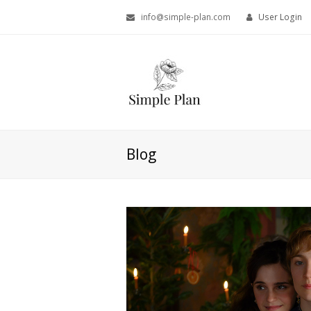
info@simple-plan.com
User Login
Blog