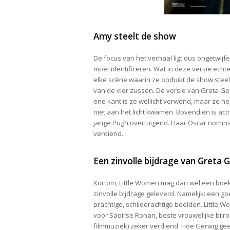
Amy steelt de show
De focus van het verhaal ligt dus ongetwijf
moet identificeren. Wat in deze versie echte
elke scène waarin ze opduikt de show steel
van de vier zussen. De versie van Greta G
ene kant is ze wellicht verwend, maar ze h
niet aan het licht kwamen. Bovendien is actri
jarige Pugh overtuigend. Haar Oscar nomina
verdiend.
Een zinvolle bijdrage van Greta 
Kortom, Little Women mag dan wel een boek zi
zinvolle bijdrage geleverd. Namelijk: een g
prachtige, schilderachtige beelden. Little 
voor Saoirse Ronan, beste vrouwelijke bijr
filmmuziek) zeker verdiend. Hoe Gerwig geen