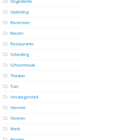
Ongedierte
Opleiding
Recensies
Reizen
Restaurants
Scheiding
Schoonmaak
Theater
Tuin
Uncategorized
Vervoer
Vloeren
Werk
Wonen