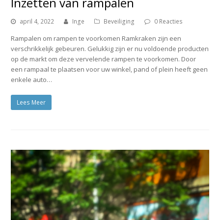
Inzetten van rampalen
april 4, 2022
Inge
Beveiliging
0 Reacties
Rampalen om rampen te voorkomen Ramkraken zijn een
verschrikkelijk gebeuren. Gelukkig zijn er nu voldoende producten
op de markt om deze vervelende rampen te voorkomen. Door
een rampaal te plaatsen voor uw winkel, pand of plein heeft geen
enkele auto…
Lees Meer