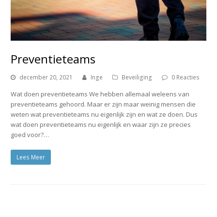
Preventieteams
december 20, 2021
Inge
Beveiliging
0 Reacties
Wat doen preventieteams We hebben allemaal weleens van
preventieteams gehoord. Maar er zijn maar weinig mensen die
weten wat preventieteams nu eigenlijk zijn en wat ze doen. Dus
wat doen preventieteams nu eigenlijk en waar zijn ze precies
goed voor?…
Lees Meer