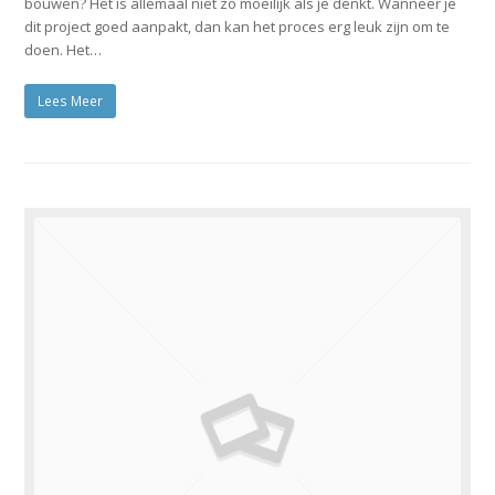
bouwen? Het is allemaal niet zo moeilijk als je denkt. Wanneer je
dit project goed aanpakt, dan kan het proces erg leuk zijn om te
doen. Het…
Lees Meer