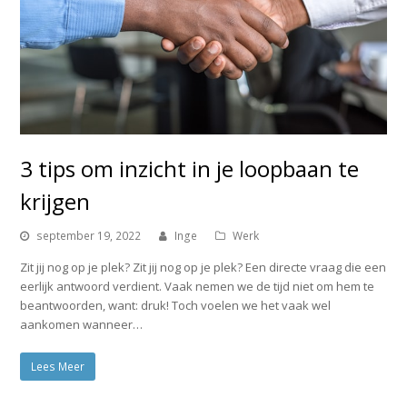
3 tips om inzicht in je loopbaan te
krijgen
september 19, 2022
Inge
Werk
Zit jij nog op je plek? Zit jij nog op je plek? Een directe vraag die een
eerlijk antwoord verdient. Vaak nemen we de tijd niet om hem te
beantwoorden, want: druk! Toch voelen we het vaak wel
aankomen wanneer…
Lees Meer