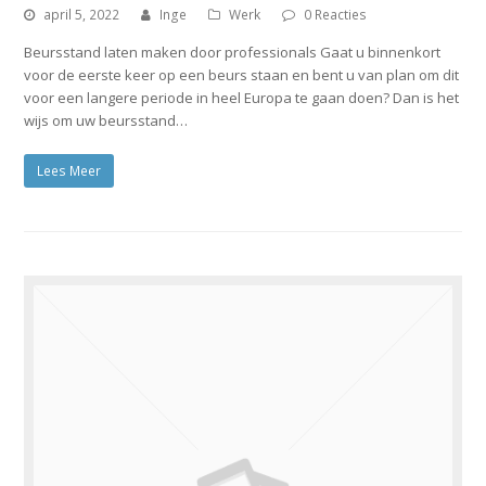
april 5, 2022
Inge
Werk
0 Reacties
Beursstand laten maken door professionals Gaat u binnenkort
voor de eerste keer op een beurs staan en bent u van plan om dit
voor een langere periode in heel Europa te gaan doen? Dan is het
wijs om uw beursstand…
Lees Meer