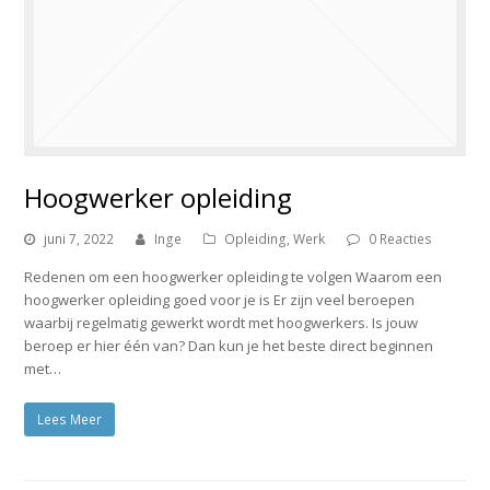
Hoogwerker opleiding
juni 7, 2022
Inge
Opleiding
,
Werk
0 Reacties
Redenen om een hoogwerker opleiding te volgen Waarom een
hoogwerker opleiding goed voor je is Er zijn veel beroepen
waarbij regelmatig gewerkt wordt met hoogwerkers. Is jouw
beroep er hier één van? Dan kun je het beste direct beginnen
met…
Lees Meer