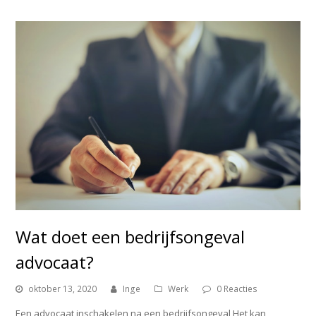
Wat doet een bedrijfsongeval
advocaat?
oktober 13, 2020
Inge
Werk
0 Reacties
Een advocaat inschakelen na een bedrijfsongeval Het kan