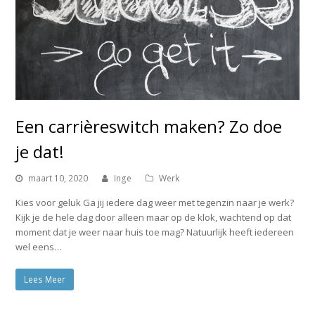
Een carrièreswitch maken? Zo doe
je dat!
maart 10, 2020
Inge
Werk
Kies voor geluk Ga jij iedere dag weer met tegenzin naar je werk?
Kijk je de hele dag door alleen maar op de klok, wachtend op dat
moment dat je weer naar huis toe mag? Natuurlijk heeft iedereen
wel eens…
Lees Meer