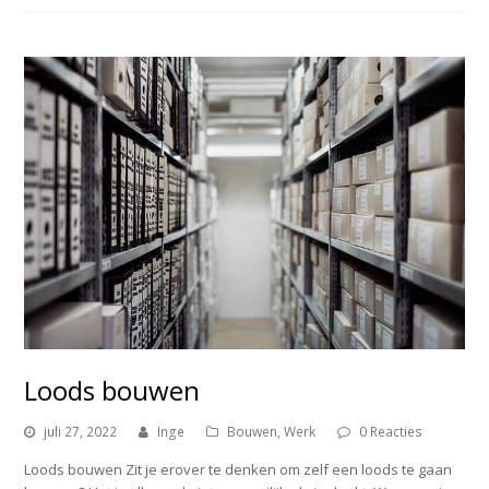
Loods bouwen
juli 27, 2022
Inge
Bouwen
,
Werk
0 Reacties
Loods bouwen Zit je erover te denken om zelf een loods te gaan