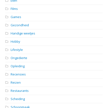
Eten
Films
Games
Gezondheid
Handige weetjes
Hobby
Lifestyle
Ongedierte
Opleiding
Recensies
Reizen
Restaurants
Scheiding
Schoonmaak