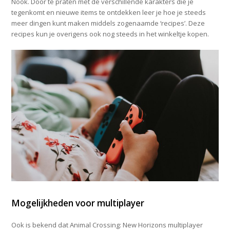
Nook. Door te praten met de verschillende karakters die je
tegenkomt en nieuwe items te ontdekken leer je hoe je steeds
meer dingen kunt maken middels zogenaamde ‘recipes’. Deze
recipes kun je overigens ook nog steeds in het winkeltje kopen.
Mogelijkheden voor multiplayer
Ook is bekend dat Animal Crossing: New Horizons multiplayer