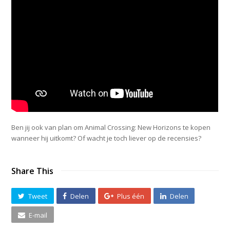
Ben jij ook van plan om Animal Crossing: New Horizons te kopen
wanneer hij uitkomt? Of wacht je toch liever op de recensies?
Share This
Tweet
Delen
Plus één
Delen
E-mail