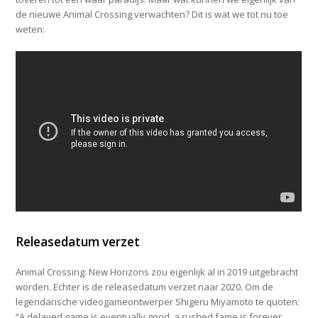
de nieuwe Animal Crossing verwachten? Dit is wat we tot nu toe
weten:
Releasedatum verzet
Animal Crossing: New Horizons zou eigenlijk al in 2019 uitgebracht
worden. Echter is de releasedatum verzet naar 2020. Om de
legendarische videogameontwerper Shigeru Miyamoto te quoten:
“A delayed game is eventually good, a rushed fame is forever