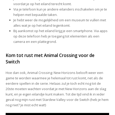
voordat je op het eiland terecht komt.
Via je telefoon kun je andere eilanders inschakelen om je te
helpen met bepaalde taken.
Je hebt weer de mogelijkheid om een museum te vullen met
alles wat je op het eiland tegenkomt.
Bij aankomst op het eiland krijg je een smartphone. Via apps
op deze telefoon heb je toegang tot elementen als een
camera en een plattegrond.
Kom tot rust met Animal Crossing voor de
Switch
Hoe dan ook, Animal Crossing: New Horizons belooft weer een
game te worden waarmee je helemaal tot rust komt, net als de
eerdere spellen in de serie. Helaas zul je toch echt nog tot de
20ste moeten wachten voordat je met New Horizons aan de slag
kunt, en je eigen eilandje kunt maken. Tot die tijd vind ik in ieder
geval nog mijn rust met Stardew Valley voor de Switch (heb je hem
nog niet? Je mist echt wat!)