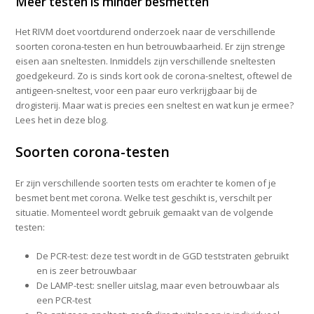
Meer testen is minder besmetten
Het RIVM doet voortdurend onderzoek naar de verschillende
soorten corona-testen en hun betrouwbaarheid. Er zijn strenge
eisen aan sneltesten. Inmiddels zijn verschillende sneltesten
goedgekeurd. Zo is sinds kort ook de corona-sneltest, oftewel de
antigeen-sneltest, voor een paar euro verkrijgbaar bij de
drogisterij. Maar wat is precies een sneltest en wat kun je ermee?
Lees het in deze blog.
Soorten corona-testen
Er zijn verschillende soorten tests om erachter te komen of je
besmet bent met corona. Welke test geschikt is, verschilt per
situatie. Momenteel wordt gebruik gemaakt van de volgende
testen:
De PCR-test: deze test wordt in de GGD teststraten gebruikt
en is zeer betrouwbaar
De LAMP-test: sneller uitslag, maar even betrouwbaar als
een PCR-test