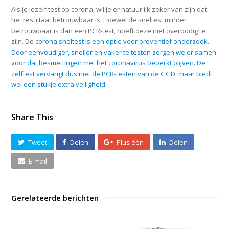
Als je jezelf test op corona, wil je er natuurlijk zeker van zijn dat
het resultaat betrouwbaar is. Hoewel de sneltest minder
betrouwbaar is dan een PCR-test, hoeft deze niet overbodig te
zijn. De
corona sneltest is een optie voor preventief onderzoek.
Door eenvoudiger, sneller en vaker te testen zorgen we er samen
voor dat besmettingen met het coronavirus beperkt blijven. De
zelftest vervangt dus niet de PCR-testen van de GGD, maar biedt
wel een stukje extra veiligheid.
Share This
Tweet
Delen
Plus één
Delen
E-mail
Gerelateerde berichten