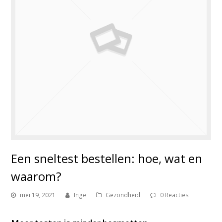
Een sneltest bestellen: hoe, wat en
waarom?
mei 19, 2021
Inge
Gezondheid
0 Reacties