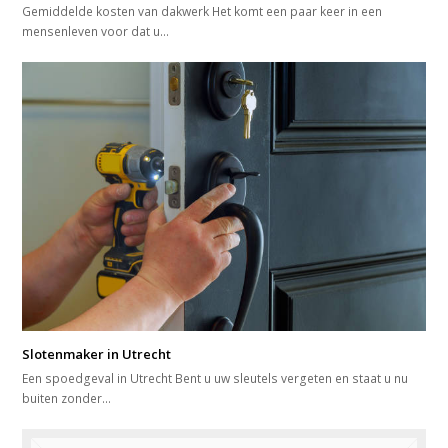
Gemiddelde kosten van dakwerk Het komt een paar keer in een
mensenleven voor dat u…
Slotenmaker in Utrecht
Een spoedgeval in Utrecht Bent u uw sleutels vergeten en staat u nu
buiten zonder…