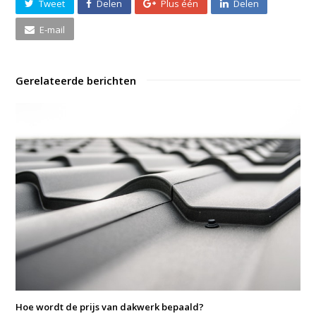
Tweet
Delen
Plus één
Delen
E-mail
Gerelateerde berichten
Hoe wordt de prijs van dakwerk bepaald?