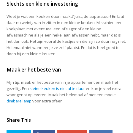
Slechts een kleine investering
Weet je wat een keuken duur maakt? Juist, de apparatuur! En laat
daar nu weinig van in zitten in een kleine keuken. Misschien een
kookplaat, met eventueel een afzuiger of een kleine
afwasmachine als je een hekel aan afwassen hebt, maar dat is
het dan ook. Het zijn vooral de kastjes en die zijn zo duur nog niet.
Helemaal niet wanneer je ze zelf plaatst. En dat is heel goed te
doen bij een kleine keuken.
Maak er het beste van
Mijn tip: maak er het beste van in je appartement en maak het
gezellig. Een
kleine keuken is niet al te duur
en kan je veel extra
woongenot opleveren. Maak het helemaal af met een mooie
dimbare lamp
voor extra sfeer!
Share This