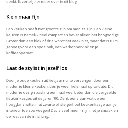
denkt. Ik vertel je er meer over in dit blog.
Klein maar fijn
Een keuken hoeft niet groot te zijn om mooi te zijn. Een kleine
keuken is namelijk heel compact en bevat alleen het hoognodige.
Groter dan een blok of drie wordt het vaak niet, maar dat is ruim
genoeg voor een spoelbak, een werkoppervlak en je
koffieapparaat.
Laat de stylist in jezelf los
Door je oude keuken uit het jaar nul te vervangen door een
moderne kleine keuken, ben je weer helemaal up-to-date. Dit
moderne design past nu eenmaal veel beter dan die vergeelde
keukenkastjes uit de jaren ’90. Denk eens aan wat de een
hoogglans witte, mat zwarte of steigerhout keukenkastje aan je
interieur toe zou voegen! Dat is veel meer in lijn met je smaak en
de rest van de inrichting.