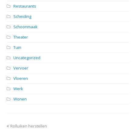
Restaurants
Scheiding
Schoonmaak
Theater
Tuin
Uncategorized
Vervoer
Vloeren
Werk
Wonen
previous
Rolluiken herstellen
post: