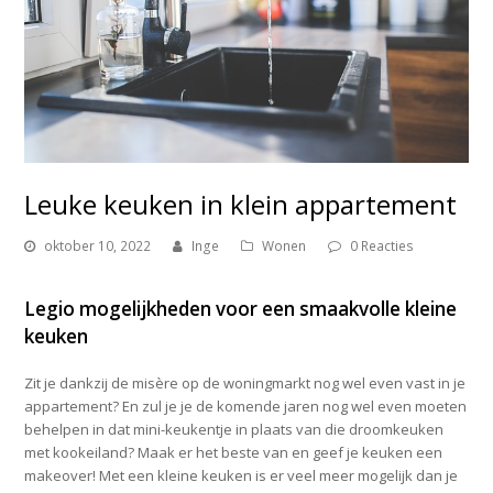
Leuke keuken in klein appartement
oktober 10, 2022
Inge
Wonen
0 Reacties
Legio mogelijkheden voor een smaakvolle kleine
keuken
Zit je dankzij de misère op de woningmarkt nog wel even vast in je
appartement? En zul je je de komende jaren nog wel even moeten
behelpen in dat mini-keukentje in plaats van die droomkeuken
met kookeiland? Maak er het beste van en geef je keuken een
makeover! Met een kleine keuken is er veel meer mogelijk dan je