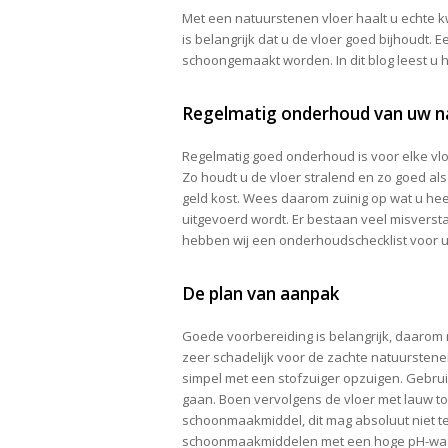
Met een natuurstenen vloer haalt u echte kwal
is belangrijk dat u de vloer goed bijhoudt. E
schoongemaakt worden. In dit blog leest u
Regelmatig onderhoud van uw n
Regelmatig goed onderhoud is voor elke vloe
Zo houdt u de vloer stralend en zo goed al
geld kost. Wees daarom zuinig op wat u heef
uitgevoerd wordt. Er bestaan veel misver
hebben wij een onderhoudschecklist voor u
De plan van aanpak
Goede voorbereiding is belangrijk, daarom 
zeer schadelijk voor de zachte natuursten
simpel met een stofzuiger opzuigen. Gebrui
gaan. Boen vervolgens de vloer met lauw to
schoonmaakmiddel, dit mag absoluut niet te 
schoonmaakmiddelen met een hoge pH-waard