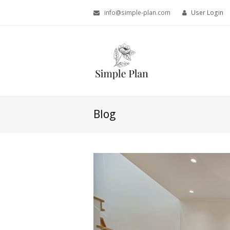
info@simple-plan.com
User Login
Blog