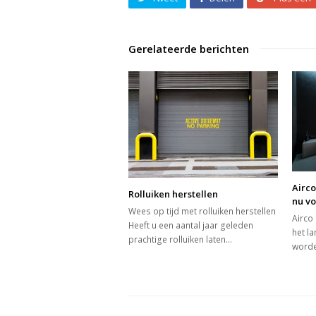
Gerelateerde berichten
Airco
Rolluiken herstellen
nu v
Wees op tijd met rolluiken herstellen
Airco
Heeft u een aantal jaar geleden
het l
prachtige rolluiken laten…
worde