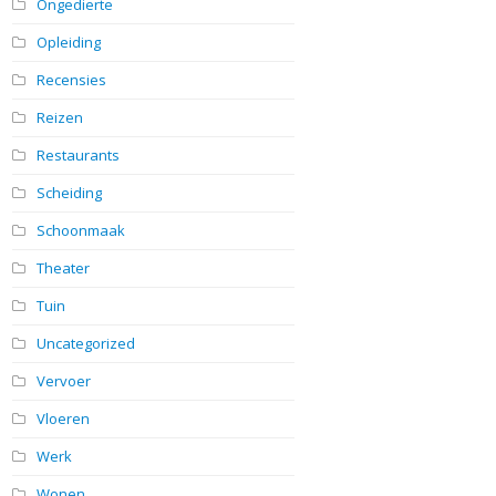
Ongedierte
Opleiding
Recensies
Reizen
Restaurants
Scheiding
Schoonmaak
Theater
Tuin
Uncategorized
Vervoer
Vloeren
Werk
Wonen