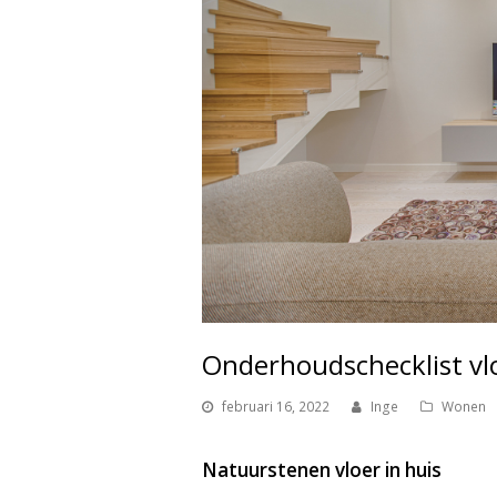
Onderhoudschecklist vl
februari 16, 2022
Inge
Wonen
Natuurstenen vloer in huis