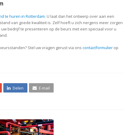
am
nd te huren in Rotterdam
. U laat dan het ontwerp over aan een
tand van goede kwaliteit is. Zelf hoeft u zich nergens meer zorgen
r uw bedrijf te presenteren op de beurs met een speciaal voor u
and.
beursstanden? Stel uw vragen gerust via ons
contactformulier
op
Delen
E-mail