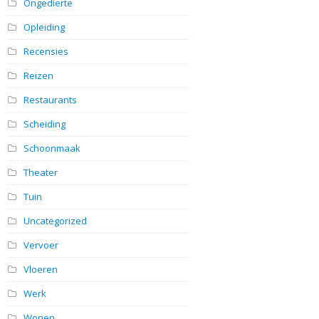
Ongedierte
Opleiding
Recensies
Reizen
Restaurants
Scheiding
Schoonmaak
Theater
Tuin
Uncategorized
Vervoer
Vloeren
Werk
Wonen