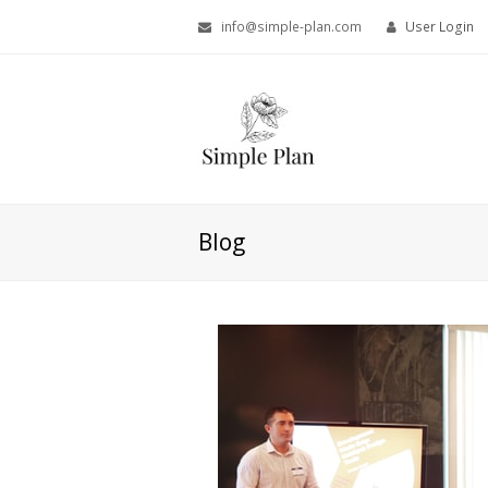
info@simple-plan.com
User Login
Blog