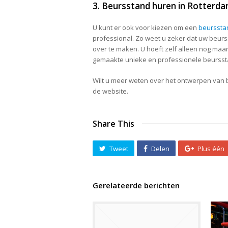
3. Beursstand huren in Rotterd
U kunt er ook voor kiezen om een
beurssta
professional. Zo weet u zeker dat uw beurss
over te maken. U hoeft zelf alleen nog maa
gemaakte unieke en professionele beursst
Wilt u meer weten over het ontwerpen van 
de website.
Share This
Tweet
Delen
Plus één
Gerelateerde berichten