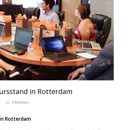
eursstand in Rotterdam
f
0 Reacties
 in Rotterdam