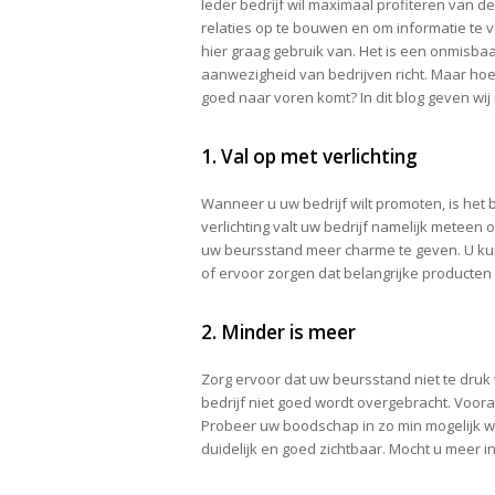
Ieder bedrijf wil maximaal profiteren van d
relaties op te bouwen en om informatie te 
hier graag gebruik van. Het is een onmisba
aanwezigheid van bedrijven richt. Maar hoe 
goed naar voren komt? In dit blog geven wij
1. Val op met verlichting
Wanneer u uw bedrijf wilt promoten, is het 
verlichting valt uw bedrijf namelijk meteen 
uw beursstand meer charme te geven. U ku
of ervoor zorgen dat belangrijke producten 
2. Minder is meer
Zorg ervoor dat uw beursstand niet te druk 
bedrijf niet goed wordt overgebracht. Voora
Probeer uw boodschap in zo min mogelijk woo
duidelijk en goed zichtbaar. Mocht u meer 