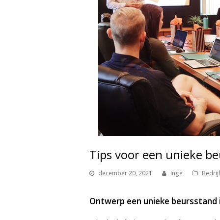
Tips voor een unieke b
december 20, 2021
Inge
Bedrij
Ontwerp een unieke beursstand