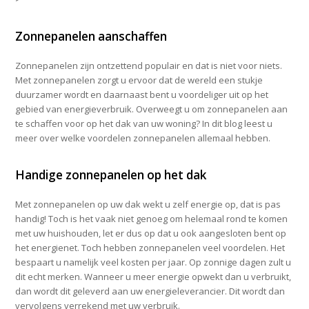
Zonnepanelen aanschaffen
Zonnepanelen zijn ontzettend populair en dat is niet voor niets.
Met zonnepanelen zorgt u ervoor dat de wereld een stukje
duurzamer wordt en daarnaast bent u voordeliger uit op het
gebied van energieverbruik. Overweegt u om zonnepanelen aan
te schaffen voor op het dak van uw woning? In dit blog leest u
meer over welke voordelen zonnepanelen allemaal hebben.
Handige zonnepanelen op het dak
Met zonnepanelen op uw dak wekt u zelf energie op, dat is pas
handig! Toch is het vaak niet genoeg om helemaal rond te komen
met uw huishouden, let er dus op dat u ook aangesloten bent op
het energienet. Toch hebben zonnepanelen veel voordelen. Het
bespaart u namelijk veel kosten per jaar. Op zonnige dagen zult u
dit echt merken. Wanneer u meer energie opwekt dan u verbruikt,
dan wordt dit geleverd aan uw energieleverancier. Dit wordt dan
vervolgens verrekend met uw verbruik.