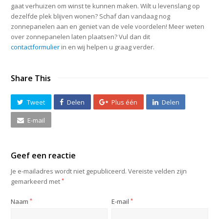
gaat verhuizen om winst te kunnen maken. Wilt u levenslang op
dezelfde plek blijven wonen? Schaf dan vandaag nog
zonnepanelen aan en geniet van de vele voordelen! Meer weten
over zonnepanelen laten plaatsen? Vul dan dit
contactformulier
in en wij helpen u graag verder.
Share This
Tweet
Delen
Plus één
Delen
E-mail
Geef een reactie
Je e-mailadres wordt niet gepubliceerd.
Vereiste velden zijn
gemarkeerd met
*
Naam
*
E-mail
*