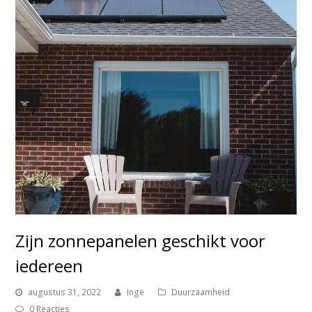
Zijn zonnepanelen geschikt voor
iedereen
augustus 31, 2022
Inge
Duurzaamheid
0 Reacties