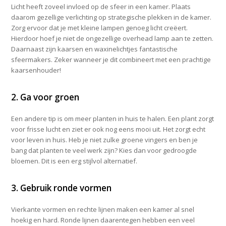
Licht heeft zoveel invloed op de sfeer in een kamer. Plaats
daarom gezellige verlichting op strategische plekken in de kamer.
Zorg ervoor dat je met kleine lampen genoeg licht creëert.
Hierdoor hoef je niet de ongezellige overhead lamp aan te zetten.
Daarnaast zijn kaarsen en waxinelichtjes fantastische
sfeermakers. Zeker wanneer je dit combineert met een prachtige
kaarsenhouder!
2. Ga voor groen
Een andere tip is om meer planten in huis te halen. Een plant zorgt
voor frisse lucht en ziet er ook nog eens mooi uit. Het zorgt echt
voor leven in huis. Heb je niet zulke groene vingers en ben je
bang dat planten te veel werk zijn? Kies dan voor gedroogde
bloemen. Dit is een erg stijlvol alternatief.
3. Gebruik ronde vormen
Vierkante vormen en rechte lijnen maken een kamer al snel
hoekig en hard. Ronde lijnen daarentegen hebben een veel