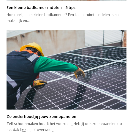
Een kleine badkamer indelen – 5 tips
Hoe deel je een kleine badkamer in? Een kleine ruimte indelen is niet
makkelijk en…
Zo onderhoud jij jouw zonnepanelen
Zelf schoonmaken houdt het voordelig Heb jij ook zonnepanelen op
het dak liggen, of overweeg…