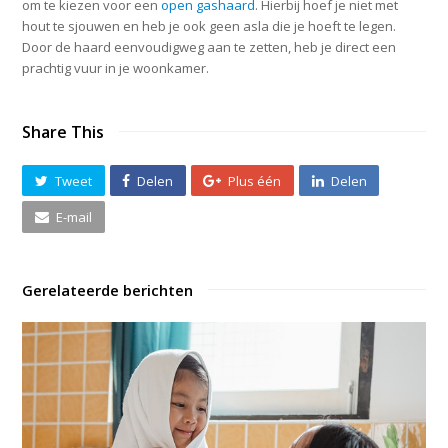
om te kiezen voor een
open gashaard
. Hierbij hoef je niet met
hout te sjouwen en heb je ook geen asla die je hoeft te legen.
Door de haard eenvoudigweg aan te zetten, heb je direct een
prachtig vuur in je woonkamer.
Share This
Tweet
Delen
Plus één
Delen
E-mail
Gerelateerde berichten