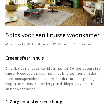
5 tips voor een knusse woonkamer
februari 18, 2021
Inge
Wonen
0 Reacties
Creëer sfeer in huis
Dit is altijd zo’n ongezellige tijd van het jaar! De feestdagen zijn al
lang en breed voorbij, maar het is nog lang geen zomer. Zeker in
deze coronaperiode proberen we het thuis maar zo gezellig
mogelijk te maken. Daarom krijg je in dit blog 5 tips voor een
knusse woonkamer.
1. Zorg voor sfeerverlichting