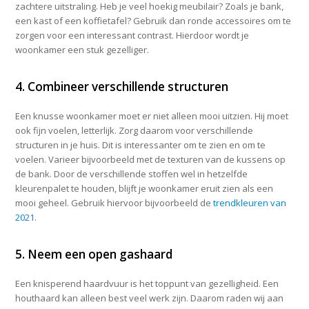
zachtere uitstraling. Heb je veel hoekig meubilair? Zoals je bank,
een kast of een koffietafel? Gebruik dan ronde accessoires om te
zorgen voor een interessant contrast. Hierdoor wordt je
woonkamer een stuk gezelliger.
4. Combineer verschillende structuren
Een knusse woonkamer moet er niet alleen mooi uitzien. Hij moet
ook fijn voelen, letterlijk. Zorg daarom voor verschillende
structuren in je huis. Dit is interessanter om te zien en om te
voelen. Varieer bijvoorbeeld met de texturen van de kussens op
de bank. Door de verschillende stoffen wel in hetzelfde
kleurenpalet te houden, blijft je woonkamer eruit zien als een
mooi geheel. Gebruik hiervoor bijvoorbeeld de
trendkleuren van
2021
.
5. Neem een open gashaard
Een knisperend haardvuur is het toppunt van gezelligheid. Een
houthaard kan alleen best veel werk zijn. Daarom raden wij aan