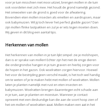
voor je tuin misschien niet mooi uitziet, brengen mollen in de tuin
ook voordelen met zich mee. Het houdt de grond namelijk gezond.
Het omwoelen van de grond is goed voor de afwatering.
Bovendien eten mollen insecten als emelten en aardrupsen, maar
ook babymuizen. Wil jij toch liever het perfect gladde gazon? Dan
zijn mollen flinke lastpakken en zul je er iets tegen moeten doen.
Wij geven in dit blog een aantal tips.
Herkennen van mollen
Het herkennen van mollen in je tuin lijkt simpel: zie je molshopen,
dan is er sprake van mollen! Echter zijn het niet de enige dieren
die ondergrondse hangen in je tuin graven en hierbij zorgen voor
de hopen in het gazon. Ook woelratten zorgen hiervoor. Hoewel
het voor de bestrijding geen verschil maakt, is het toch wel handig
om te weten of je te maken hebt met mollen of woelratten. Mollen
laten je planten namelijk met rust en eten insecten en
babymuizen. Woelratten brengen daarentegen echt schade aan
in je tuin, aan je planten en moestuin. Wanneer je contact
opneemt met een deskundige kan die aan de soort hoop zien of
het om mollen of woelratten gaat. Mollen maken een gat in het