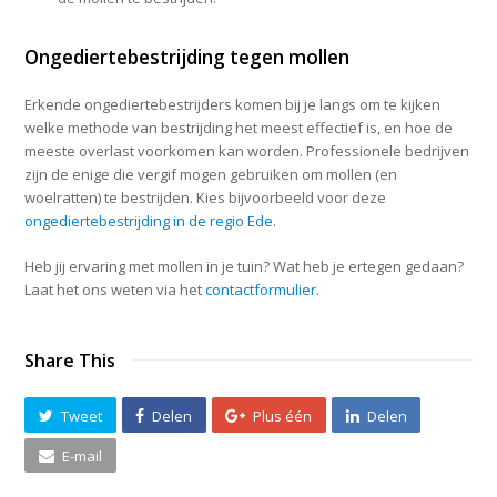
Ongediertebestrijding tegen mollen
Erkende ongediertebestrijders komen bij je langs om te kijken
welke methode van bestrijding het meest effectief is, en hoe de
meeste overlast voorkomen kan worden. Professionele bedrijven
zijn de enige die vergif mogen gebruiken om mollen (en
woelratten) te bestrijden. Kies bijvoorbeeld voor deze
ongediertebestrijding in de regio Ede
.
Heb jij ervaring met mollen in je tuin? Wat heb je ertegen gedaan?
Laat het ons weten via het
contactformulier
.
Share This
Tweet
Delen
Plus één
Delen
E-mail