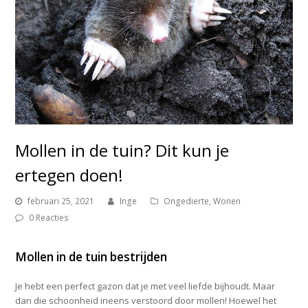
Mollen in de tuin? Dit kun je
ertegen doen!
februari 25, 2021
Inge
Ongedierte
,
Wonen
0 Reacties
Mollen in de tuin bestrijden
Je hebt een perfect gazon dat je met veel liefde bijhoudt. Maar
dan die schoonheid ineens verstoord door mollen! Hoewel het