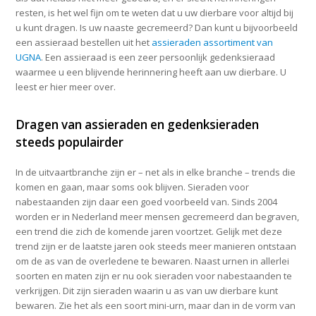
resten, is het wel fijn om te weten dat u uw dierbare voor altijd bij
u kunt dragen. Is uw naaste gecremeerd? Dan kunt u bijvoorbeeld
een assieraad bestellen uit het
assieraden assortiment van
UGNA
. Een assieraad is een zeer persoonlijk gedenksieraad
waarmee u een blijvende herinnering heeft aan uw dierbare. U
leest er hier meer over.
Dragen van assieraden en gedenksieraden
steeds populairder
In de uitvaartbranche zijn er – net als in elke branche – trends die
komen en gaan, maar soms ook blijven. Sieraden voor
nabestaanden zijn daar een goed voorbeeld van. Sinds 2004
worden er in Nederland meer mensen gecremeerd dan begraven,
een trend die zich de komende jaren voortzet. Gelijk met deze
trend zijn er de laatste jaren ook steeds meer manieren ontstaan
om de as van de overledene te bewaren. Naast urnen in allerlei
soorten en maten zijn er nu ook sieraden voor nabestaanden te
verkrijgen. Dit zijn sieraden waarin u as van uw dierbare kunt
bewaren. Zie het als een soort mini-urn, maar dan in de vorm van