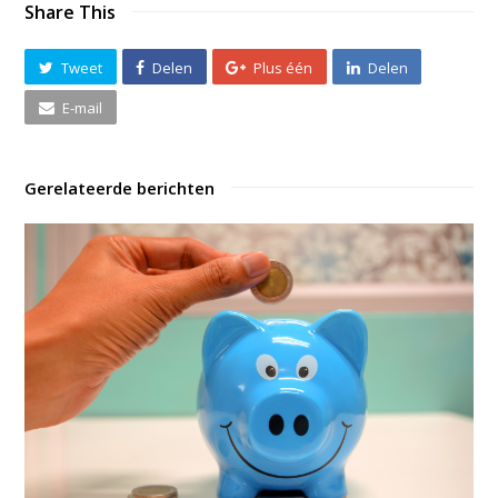
Share This
Tweet
Delen
Plus één
Delen
E-mail
Gerelateerde berichten