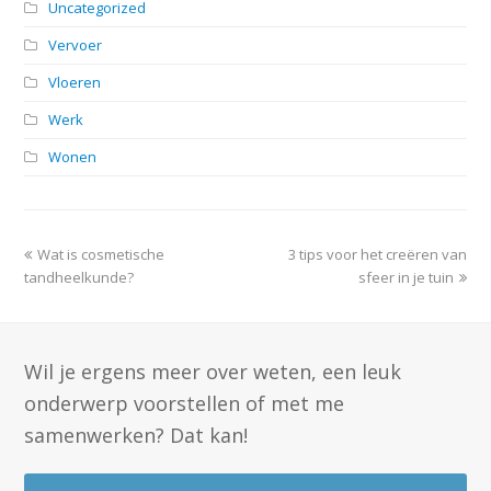
Uncategorized
Vervoer
Vloeren
Werk
Wonen
previous
next
Wat is cosmetische
3 tips voor het creëren van
post:
post:
tandheelkunde?
sfeer in je tuin
Wil je ergens meer over weten, een leuk
onderwerp voorstellen of met me
samenwerken? Dat kan!