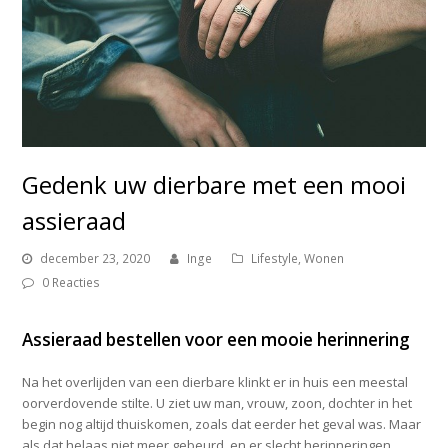
Gedenk uw dierbare met een mooi
assieraad
december 23, 2020
Inge
Lifestyle
,
Wonen
0 Reacties
Assieraad bestellen voor een mooie herinnering
Na het overlijden van een dierbare klinkt er in huis een meestal
oorverdovende stilte. U ziet uw man, vrouw, zoon, dochter in het
begin nog altijd thuiskomen, zoals dat eerder het geval was. Maar
als dat helaas niet meer gebeurd, en er slecht herinneringen