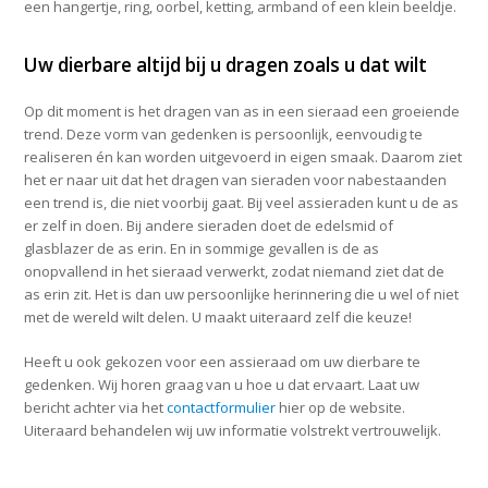
een hangertje, ring, oorbel, ketting, armband of een klein beeldje.
Uw dierbare altijd bij u dragen zoals u dat wilt
Op dit moment is het dragen van as in een sieraad een groeiende
trend. Deze vorm van gedenken is persoonlijk, eenvoudig te
realiseren én kan worden uitgevoerd in eigen smaak. Daarom ziet
het er naar uit dat het dragen van sieraden voor nabestaanden
een trend is, die niet voorbij gaat. Bij veel assieraden kunt u de as
er zelf in doen. Bij andere sieraden doet de edelsmid of
glasblazer de as erin. En in sommige gevallen is de as
onopvallend in het sieraad verwerkt, zodat niemand ziet dat de
as erin zit. Het is dan uw persoonlijke herinnering die u wel of niet
met de wereld wilt delen. U maakt uiteraard zelf die keuze!
Heeft u ook gekozen voor een assieraad om uw dierbare te
gedenken. Wij horen graag van u hoe u dat ervaart. Laat uw
bericht achter via het
contactformulier
hier op de website.
Uiteraard behandelen wij uw informatie volstrekt vertrouwelijk.