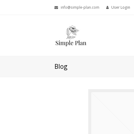
info@simple-plan.com
User Login
Blog