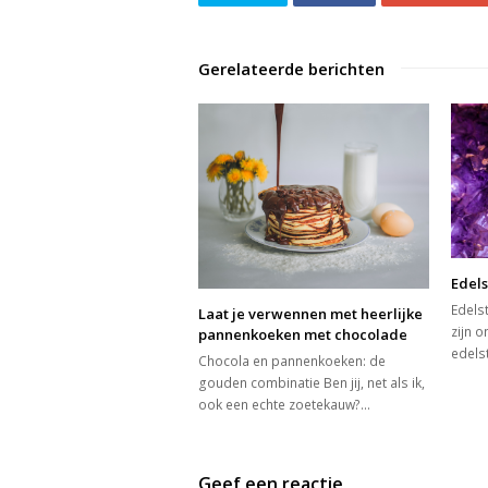
Gerelateerde berichten
Edel
Edels
Laat je verwennen met heerlijke
zijn 
pannenkoeken met chocolade
edels
Chocola en pannenkoeken: de
gouden combinatie Ben jij, net als ik,
ook een echte zoetekauw?…
Geef een reactie