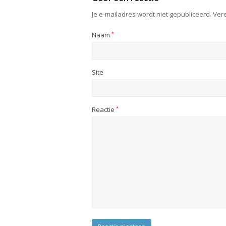
Je e-mailadres wordt niet gepubliceerd.
Vere
Naam
*
Site
Reactie
*