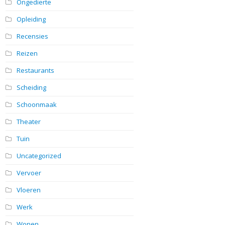
Ongedierte
Opleiding
Recensies
Reizen
Restaurants
Scheiding
Schoonmaak
Theater
Tuin
Uncategorized
Vervoer
Vloeren
Werk
Wonen