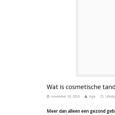
Wat is cosmetische tan
november 30, 2020
Inge
Lifesty
Meer dan alleen een gezond geb