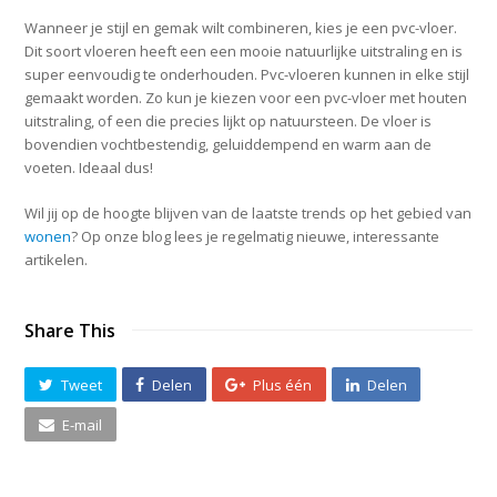
Wanneer je stijl en gemak wilt combineren, kies je een pvc-vloer.
Dit soort vloeren heeft een een mooie natuurlijke uitstraling en is
super eenvoudig te onderhouden. Pvc-vloeren kunnen in elke stijl
gemaakt worden. Zo kun je kiezen voor een pvc-vloer met houten
uitstraling, of een die precies lijkt op natuursteen. De vloer is
bovendien vochtbestendig, geluiddempend en warm aan de
voeten. Ideaal dus!
Wil jij op de hoogte blijven van de laatste trends op het gebied van
wonen
? Op onze blog lees je regelmatig nieuwe, interessante
artikelen.
Share This
Tweet
Delen
Plus één
Delen
E-mail