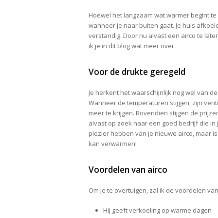
Hoewel het langzaam wat warmer begint te 
wanneer je naar buiten gaat. Je huis afkoel
verstandig. Door nu alvast een airco te lat
ik je in dit blog wat meer over.
Voor de drukte geregeld
Je herkent het waarschijnlijk nog wel van 
Wanneer de temperaturen stijgen, zijn venti
meer te krijgen. Bovendien stijgen de prijzen 
alvast op zoek naar een goed bedrijf die in j
plezier hebben van je nieuwe airco, maar is 
kan verwarmen!
Voordelen van airco
Om je te overtuigen, zal ik de voordelen van
Hij geeft verkoeling op warme dagen