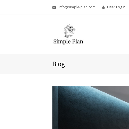
info@simple-plan.com
User Login
Blog