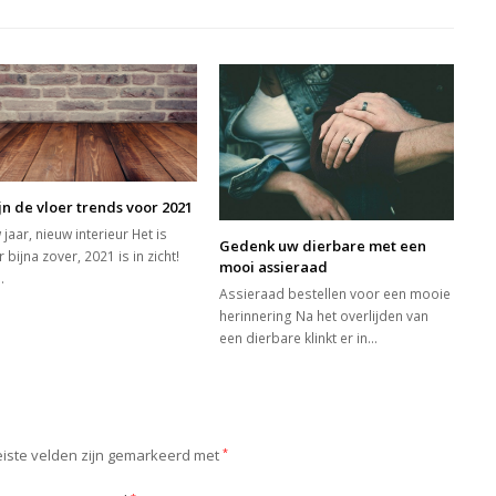
ijn de vloer trends voor 2021
jaar, nieuw interieur Het is
Gedenk uw dierbare met een
 bijna zover, 2021 is in zicht!
mooi assieraad
…
Assieraad bestellen voor een mooie
herinnering Na het overlijden van
een dierbare klinkt er in…
iste velden zijn gemarkeerd met
*