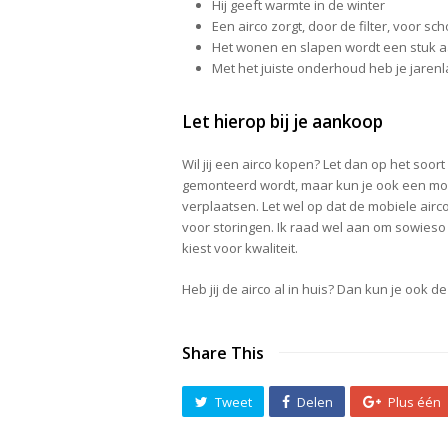
Hij geeft warmte in de winter
Een airco zorgt, door de filter, voor sch
Het wonen en slapen wordt een stuk
Met het juiste onderhoud heb je jarenla
Let hierop bij je aankoop
Wil jij een airco kopen? Let dan op het soort
gemonteerd wordt, maar kun je ook een mob
verplaatsen. Let wel op dat de mobiele airc
voor storingen. Ik raad wel aan om sowieso 
kiest voor kwaliteit.
Heb jij de airco al in huis? Dan kun je ook 
Share This
Tweet
Delen
Plus één