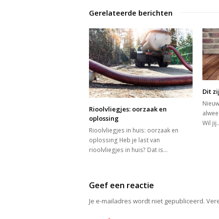
Gerelateerde berichten
Dit z
Nieuw 
Rioolvliegjes: oorzaak en
alweer
oplossing
Wil jij
Rioolvliegjes in huis: oorzaak en
oplossing Heb je last van
rioolvliegjes in huis? Dat is…
Geef een reactie
Je e-mailadres wordt niet gepubliceerd.
Vere