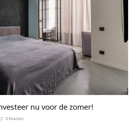
nvesteer nu voor de zomer!
0 Reacties