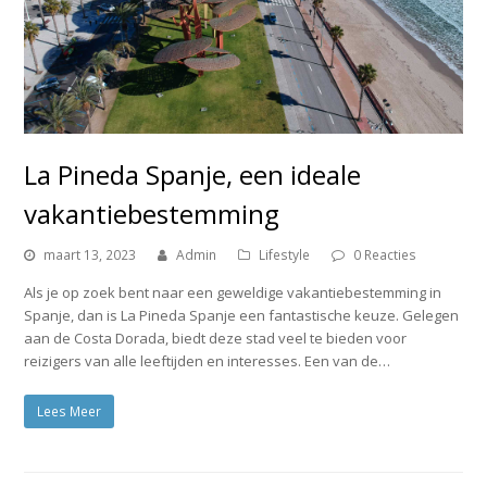
La Pineda Spanje, een ideale
vakantiebestemming
maart 13, 2023
Admin
Lifestyle
0 Reacties
Als je op zoek bent naar een geweldige vakantiebestemming in
Spanje, dan is La Pineda Spanje een fantastische keuze. Gelegen
aan de Costa Dorada, biedt deze stad veel te bieden voor
reizigers van alle leeftijden en interesses. Een van de…
Lees Meer