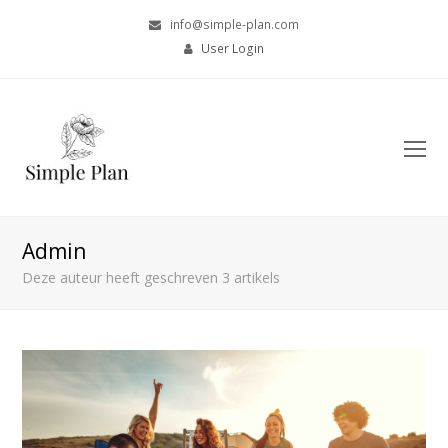
info@simple-plan.com
User Login
O
Mo
M
Admin
Deze auteur heeft geschreven 3 artikels