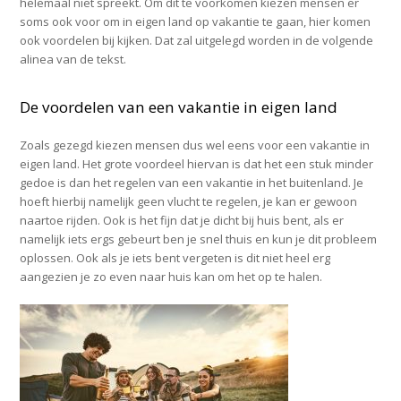
helemaal niet spreekt. Om dit te voorkomen kiezen mensen er
soms ook voor om in eigen land op vakantie te gaan, hier komen
ook voordelen bij kijken. Dat zal uitgelegd worden in de volgende
alinea van de tekst.
De voordelen van een vakantie in eigen land
Zoals gezegd kiezen mensen dus wel eens voor een vakantie in
eigen land. Het grote voordeel hiervan is dat het een stuk minder
gedoe is dan het regelen van een vakantie in het buitenland. Je
hoeft hierbij namelijk geen vlucht te regelen, je kan er gewoon
naartoe rijden. Ook is het fijn dat je dicht bij huis bent, als er
namelijk iets ergs gebeurt ben je snel thuis en kun je dit probleem
oplossen. Ook als je iets bent vergeten is dit niet heel erg
aangezien je zo even naar huis kan om het op te halen.