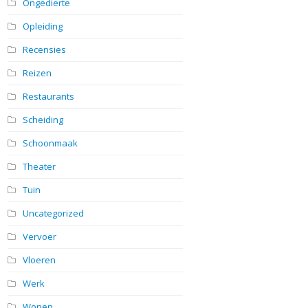
Ongedierte
Opleiding
Recensies
Reizen
Restaurants
Scheiding
Schoonmaak
Theater
Tuin
Uncategorized
Vervoer
Vloeren
Werk
Wonen