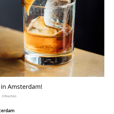
t in Amsterdam!
0 Reacties
sterdam