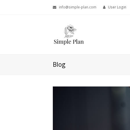
info@simple-plan.com
User Login
Blog