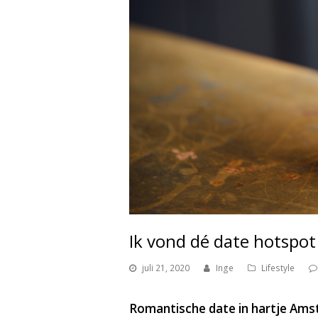
Ik vond dé date hotspo
juli 21, 2020
Inge
Lifestyle
Romantische date in hartje Am