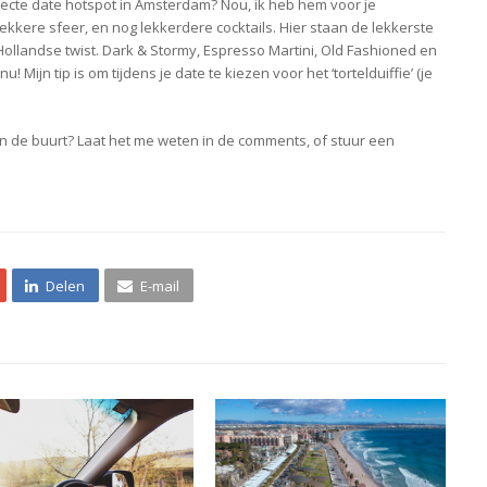
erfecte date hotspot in Amsterdam? Nou, ik heb hem voor je
ekkere sfeer, en nog lekkerdere cocktails. Hier staan de lekkerste
ollandse twist. Dark & Stormy, Espresso Martini, Old Fashioned en
 Mijn tip is om tijdens je date te kiezen voor het ‘tortelduiffie’ (je
u in de buurt? Laat het me weten in de comments, of stuur een
Delen
E-mail