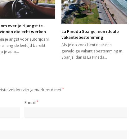
s om over je rijangst te
La Pineda Spanje, een ideale
winnen die echt werken
vakantiebestemming
in je angst voor autorijden!
Als je op zoek bent naar een
 al lang de leeftijd bereikt
geweldige vakantiebestemming in
p je auto…
Spanje, dan is La Pineda…
iste velden zijn gemarkeerd met
*
E-mail
*