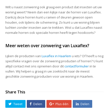
Wilt u naast zonwering ook graag een product dat insecten uit uw
woning weert? Neem dan een kijkje naar de horren van Luxaflex.
Dankzij deze horren kunt u ramen of deuren gewoon open
houden, ook tijdens de schemering. Zo kunt u uw woning blijven
luchten zonder insecten aan te trekken. Wist u dat Luxaflex naast
normale horren ook speciale horren heeft tegen hooikoorts?
Meer weten over zonwering van Luxaflex?
Lijken de producten van
Luxaflex in Haarlem
u iets? Of heeft u nog
specifieke vragen over de zonwering producten of horren? U kunt
altijd contact met ons opnemen door dit
contactformulier
in te
vullen. Wij helpen u graag in uw zoektocht naar de meest
geschikte zonwering producten voor uw woning in Haarlem.
Share This
Tweet
Delen
Plus één
Delen