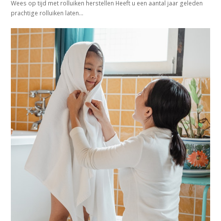
Wees op tijd met rolluiken herstellen Heeft u een aantal jaar geleden
prachtige rolluiken laten…